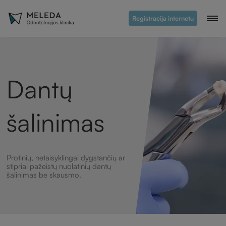
Registracija internetu
Dantų
šalinimas
Protinių, netaisyklingai dygstančių ar
stipriai pažeistų nuolatinių dantų
šalinimas be skausmo.