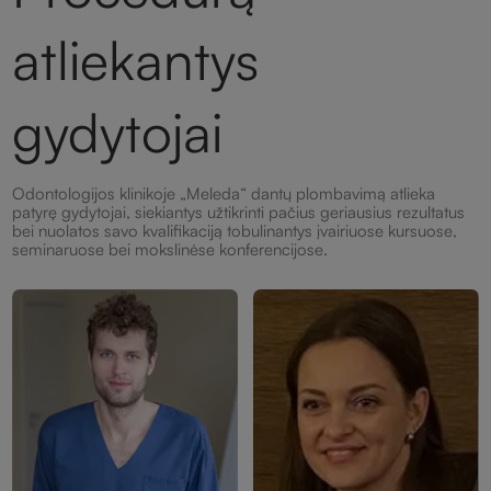
atliekantys
gydytojai
Odontologijos klinikoje „Meleda“ dantų plombavimą atlieka
patyrę gydytojai, siekiantys užtikrinti pačius geriausius rezultatus
bei nuolatos savo kvalifikaciją tobulinantys įvairiuose kursuose,
seminaruose bei mokslinėse konferencijose.